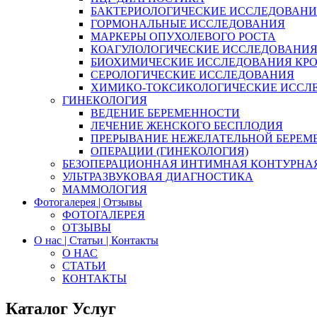
БАКТЕРИОЛОГИЧЕСКИЕ ИССЛЕДОВАН
ГОРМОНАЛЬНЫЕ ИССЛЕДОВАНИЯ
МАРКЕРЫ ОПУХОЛЕВОГО РОСТА
КОАГУЛОЛОГИЧЕСКИЕ ИССЛЕДОВАНИ
БИОХИМИЧЕСКИЕ ИССЛЕДОВАНИЯ КР
СЕРОЛОГИЧЕСКИЕ ИССЛЕДОВАНИЯ
ХИМИКО-ТОКСИКОЛОГИЧЕСКИЕ ИССЛ
ГИНЕКОЛОГИЯ
ВЕДЕНИЕ БЕРЕМЕННОСТИ
ЛЕЧЕНИЕ ЖЕНСКОГО БЕСПЛОДИЯ
ПРЕРЫВАНИЕ НЕЖЕЛАТЕЛЬНОЙ БЕРЕМ
ОПЕРАЦИИ (ГИНЕКОЛОГИЯ)
БЕЗОПЕРАЦИОННАЯ ИНТИМНАЯ КОНТУРНА
УЛЬТРАЗВУКОВАЯ ДИАГНОСТИКА
МАММОЛОГИЯ
Фотогалерея | Отзывы
ФОТОГАЛЕРЕЯ
ОТЗЫВЫ
О нас | Статьи | Контакты
О НАС
СТАТЬИ
КОНТАКТЫ
Каталог Услуг