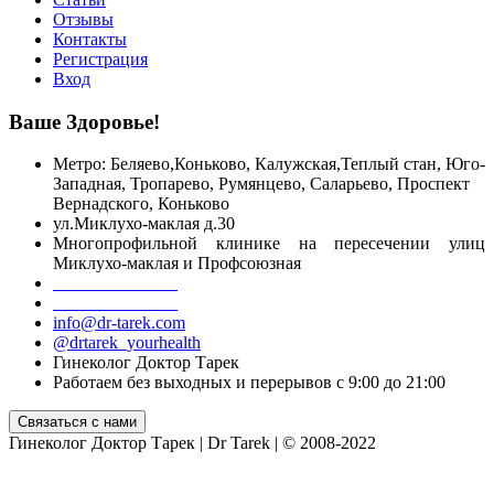
Отзывы
Контакты
Регистрация
Вход
Ваше Здоровье!
Метро: Беляево,Коньково, Калужская,Теплый стан, Юго-
Западная, Тропарево, Румянцево, Саларьево, Проспект
Вернадского,
Коньково
ул.Миклухо-маклая д.30
Многопрофильной клинике на пересечении улиц
Миклухо-маклая и Профсоюзная
+7 499 755 55 06
+7 916 098 39 18
info@dr-tarek.com
@drtarek_yourhealth
Гинеколог Доктор Тарек
Работаем без выходных и перерывов с 9:00 до 21:00
Гинеколог Доктор Тарек | Dr Tarek | © 2008-2022