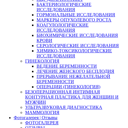
БАКТЕРИОЛОГИЧЕСКИЕ
ИССЛЕДОВАНИЯ
ГОРМОНАЛЬНЫЕ ИССЛЕДОВАНИЯ
МАРКЕРЫ ОПУХОЛЕВОГО РОСТА
КОАГУЛОЛОГИЧЕСКИЕ
ИССЛЕДОВАНИЯ
БИОХИМИЧЕСКИЕ ИССЛЕДОВАНИЯ
КРОВИ
СЕРОЛОГИЧЕСКИЕ ИССЛЕДОВАНИЯ
ХИМИКО-ТОКСИКОЛОГИЧЕСКИЕ
ИССЛЕДОВАНИЯ
ГИНЕКОЛОГИЯ
ВЕДЕНИЕ БЕРЕМЕННОСТИ
ЛЕЧЕНИЕ ЖЕНСКОГО БЕСПЛОДИЯ
ПРЕРЫВАНИЕ НЕЖЕЛАТЕЛЬНОЙ
БЕРЕМЕННОСТИ
ОПЕРАЦИИ (ГИНЕКОЛОГИЯ)
БЕЗОПЕРАЦИОННАЯ ИНТИМНАЯ
КОНТУРНАЯ ПЛАСТИКА ДЛЯ ЖЕНЩИН И
МУЖЧИН
УЛЬТРАЗВУКОВАЯ ДИАГНОСТИКА
МАММОЛОГИЯ
Фотогалерея | Отзывы
ФОТОГАЛЕРЕЯ
ОТЗЫВЫ